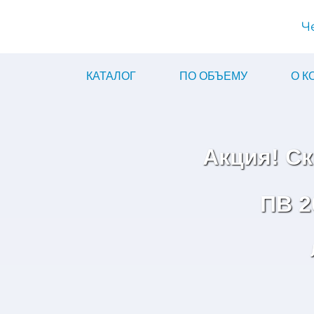
Ч
КАТАЛОГ
ПО ОБЪЕМУ
О 
Акция! С
ПВ 2