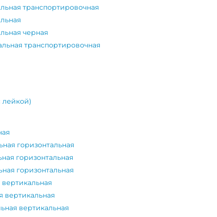
альная транспортировочная
альная
альная черная
тальная транспортировочная
с лейкой)
ная
ьная горизонтальная
ьная горизонтальная
ьная горизонтальная
я вертикальная
я вертикальная
льная вертикальная