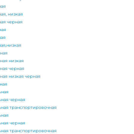
ная
ая, низкая
ная черная
ная
ная
ая,низкая
ьная
ная низкая
ная черная
ная низкая черная
ная
ьная
ьная черная
ьная транспортировочная
ьная
ьная черная
ьная транспортировочная