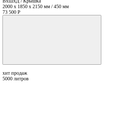
ВхШхД / Крышка
2000 x 1850 x 2150 мм / 450 мм
73 500 Р
хит продаж
5000
литров