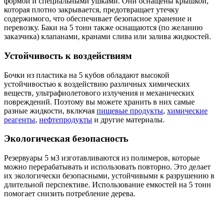
формой и специальными ушками. Они оснащены крышкой,
которая плотно закрывается, предотвращает утечку
содержимого, что обеспечивает безопасное хранение и
перевозку. Баки на 5 тонн также оснащаются (по желанию
заказчика) клапанами, кранами слива или залива жидкостей.
Устойчивость к воздействиям
Бочки из пластика на 5 кубов обладают высокой
устойчивостью к воздействию различных химических
веществ, ультрафиолетового излучения и механических
повреждений. Поэтому вы можете хранить в них самые
разные жидкости, включая
пищевые продукты
,
химические
реагенты
,
нефтепродукты
и другие материалы.
Экологическая безопасность
Резервуары 5 м3 изготавливаются из полимеров, которые
можно перерабатывать и использовать повторно. Это делает
их экологически безопасными, устойчивыми к разрушению в
длительной перспективе. Использование емкостей на 5 тонн
помогает снизить потребление дерева.