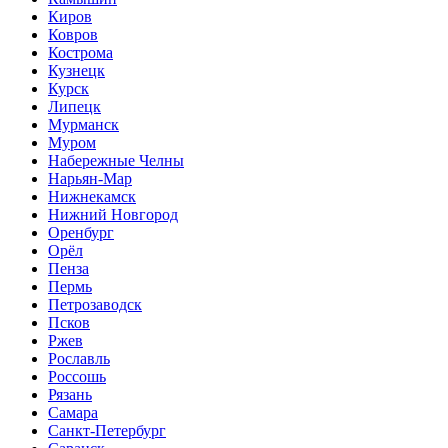
Киров
Ковров
Кострома
Кузнецк
Курск
Липецк
Мурманск
Муром
Набережные Челны
Нарьян-Мар
Нижнекамск
Нижний Новгород
Оренбург
Орёл
Пенза
Пермь
Петрозаводск
Псков
Ржев
Рославль
Россошь
Рязань
Самара
Санкт-Петербург