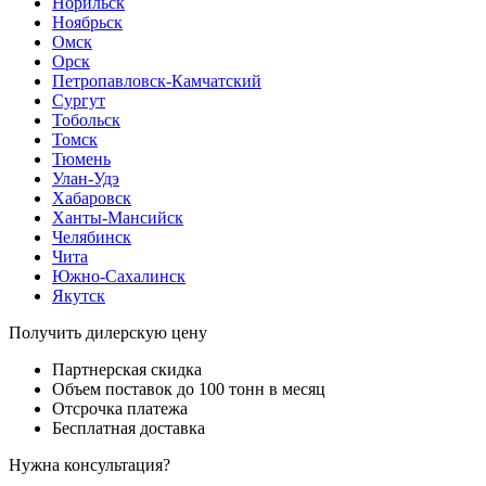
Норильск
Ноябрьск
Омск
Орск
Петропавловск-Камчатский
Сургут
Тобольск
Томск
Тюмень
Улан-Удэ
Хабаровск
Ханты-Мансийск
Челябинск
Чита
Южно-Сахалинск
Якутск
Получить дилерскую цену
Партнерская скидка
Объем поставок до 100 тонн в месяц
Отсрочка платежа
Бесплатная доставка
Нужна консультация?