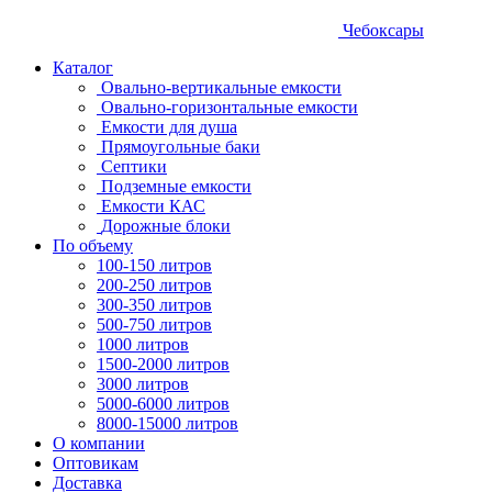
Чебоксары
Каталог
Овально-вертикальные емкости
Овально-горизонтальные емкости
Емкости для душа
Прямоугольные баки
Септики
Подземные емкости
Емкости КАС
Дорожные блоки
По объему
100-150 литров
200-250 литров
300-350 литров
500-750 литров
1000 литров
1500-2000 литров
3000 литров
5000-6000 литров
8000-15000 литров
О компании
Оптовикам
Доставка