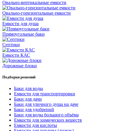
Овально-вертикальные емкости
Овально-горизонтальные емкости
Емкости для душа
Прямоугольные баки
Септики
Емкости КАС
Дорожные блоки
Подборки решений
Баки для воды
Емкости для транспортировки
Баки для дачи
Баки для уличного душа на даче
Баки для удобрений
Баки для воды большого объёма
Емкости для химических веществ
Емкости для кислоты
Емкости для топлива (дизель)