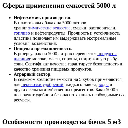
Сферы применения емкостей 5000 л
Нефтехимия, производство
.
В пластиковых баках на 5000 литров
хранят
химические вещества
, смазки, растворители,
топливо
и нефтепродукты. Прочность и устойчивость
пластика позволяет им выдерживать экстремальные
условия, воздействия.
Пищевая промышленность
.
В резервуарах на 5000 литров перевозятся
продукты
питания
: молоко, масла, сиропы, спирт, живую рыбу,
соки. Сертификат качества гарантирует безопасность и
качество хранения пищевых продуктов.
Аграрный сектор
.
В сельском хозяйстве емкости на 5 кубов применяются
для
перевозки удобрений
, жидкого навоза,
воды
и
других сельскохозяйственных реагентов. Баки 5000 т
позволяют удобно и безопасно хранить необходимые с/х
ресурсы.
Особенности производства бочек 5 м3