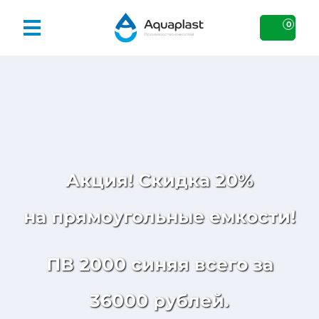
0
Акция! Скидка 20%
на прямоугольные емкости!
ПВ 2000 синяя всего за
36000 рублей.